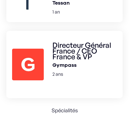
Tessan
1 an
Directeur Général
France / CEO
France & VP
Gympass
2 ans
Spécialités