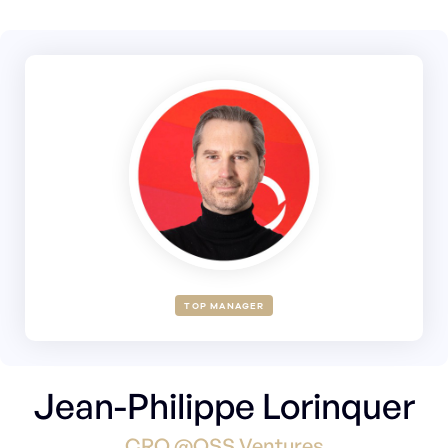
TOP MANAGER
Jean-Philippe Lorinquer
CRO @OSS Ventures