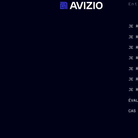
Ent
JE 
JE 
JE 
JE 
JE 
JE 
JE 
ÉVA
CAS