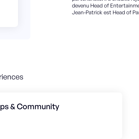
devenu Head of Entertainme
Jean-Patrick est Head of P
riences
hips & Community