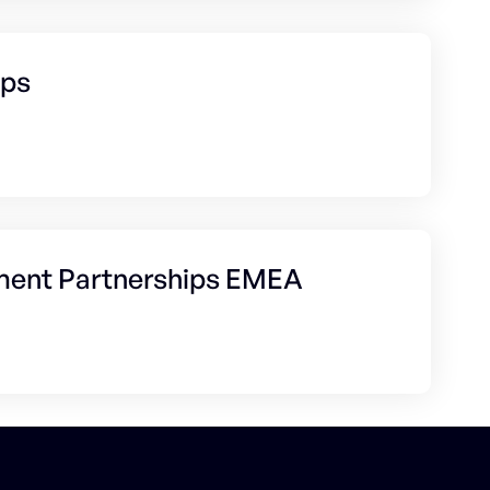
ips
ment Partnerships EMEA