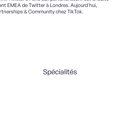
nt EMEA de Twitter à Londres. Aujourd'hui,
artnerships & Community chez TikTok.
Spécialités
Strategic Partnerships
Marketing Strategy
Distribution
Monetization