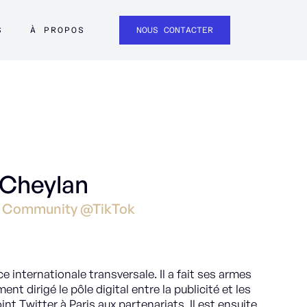
S
À PROPOS
NOUS CONTACTER
 Cheylan
 & Community @TikTok
e internationale transversale. Il a fait ses armes
nt dirigé le pôle digital entre la publicité et les
oint Twitter à Paris aux partenariats. Il est ensuite