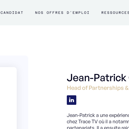
CANDIDAT
NOS OFFRES D'EMPLOI
RESSOURCE
Jean-Patrick
Head of Partnerships
Jean-Patrick a une expérienc
chez Trace TV où il a notamme
partenariats. Il a ensuite rej