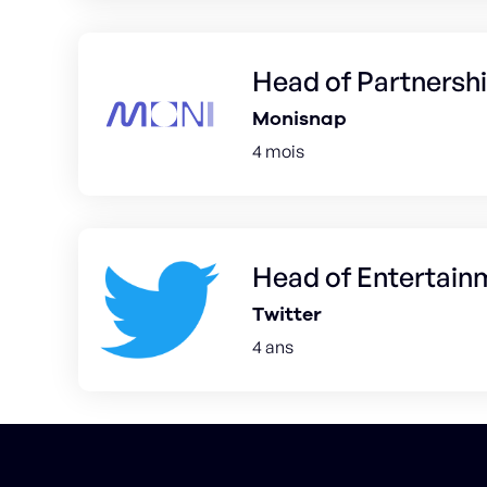
Head of Partnersh
Monisnap
4 mois
Head of Entertain
Twitter
4 ans