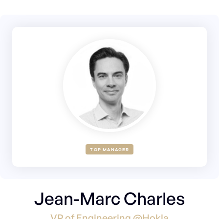
TOP MANAGER
Jean-Marc Charles
VP of Engineering @Hokla