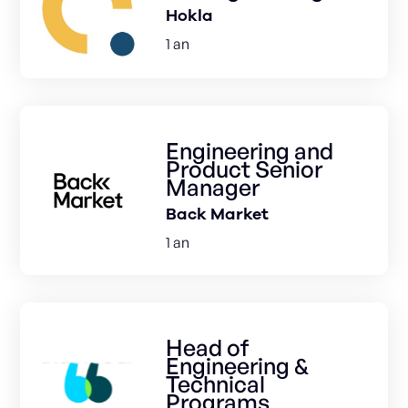
Hokla
1 an
Engineering and
Product Senior
Manager
Back Market
1 an
Head of
Engineering &
Technical
Programs