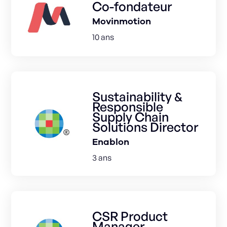
Co-fondateur
Movinmotion
10 ans
Sustainability &
Responsible
Supply Chain
Solutions Director
Enablon
3 ans
CSR Product
Manager