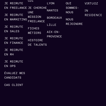
CDI
VIRTUOZ
JE RECRUTE
LYON
QUI
EN FREELANCE
JE CHERCHE
SOMMES-
IN
NANTES
UNE
NOUS
RESIDENCE
JE RECRUTE
MISSION
BORDEAUX
EN MARKETING
NOUS
FREELANCE
REJOINDRE
LILLE
JE RECRUTE
FICHES
EN SALES
AIX-EN-
MÉTIERS
PROVENCE
JE RECRUTE
HISTOIRE
EN FINANCE
DE TALENTS
JE RECRUTE
EN RH
JE RECRUTE
EN OPS
ÉVALUEZ MES
CANDIDATS
CAS CLIENT