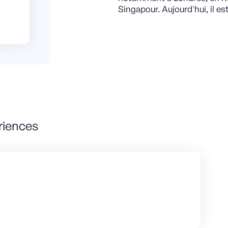
Singapour. Aujourd'hui, il e
riences