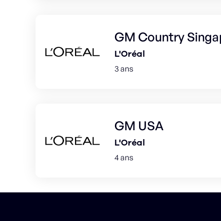
GM Country Singa
L'Oréal
3 ans
GM USA
L'Oréal
4 ans