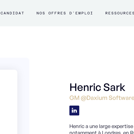
CANDIDAT
NOS OFFRES D'EMPLOI
RESSOURCE
Henric Sark
GM @Daxium Softwar
Henric a une large expertise 
notamment à Londres, en Rus