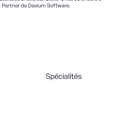
st Partner de Daxium Software.
Spécialités
Retail
International
Strategy