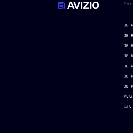
Ent
JE 
JE 
JE 
JE 
JE 
JE 
JE 
ÉVA
CAS