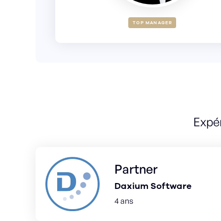
TOP MANAGER
Expé
Partner
Daxium Software
4 ans