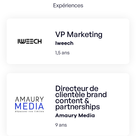
Expériences
VP Marketing
Iweech
1,5 ans
Directeur de
clientèle brand
content &
partnerships
Amaury Media
9 ans