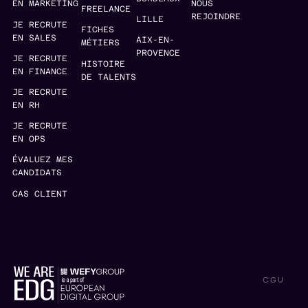
EN MARKETING
NOUS
FREELANCE
REJOINDRE
LILLE
JE RECRUTE
FICHES
EN SALES
AIX-EN-
MÉTIERS
PROVENCE
JE RECRUTE
HISTOIRE
EN FINANCE
DE TALENTS
JE RECRUTE
EN RH
JE RECRUTE
EN OPS
ÉVALUEZ MES
CANDIDATS
CAS CLIENT
CGU