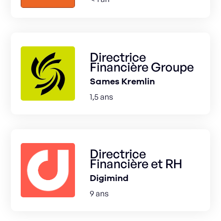
Directrice
Financière Groupe
Sames Kremlin
1,5 ans
Directrice
Financière et RH
Digimind
9 ans