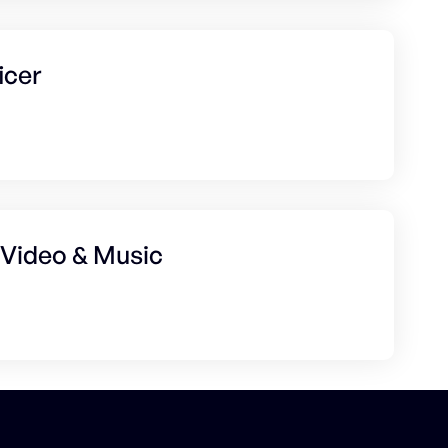
icer
Video & Music