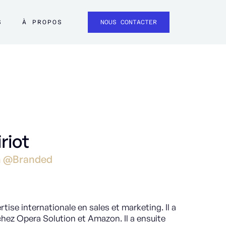
S
À PROPOS
NOUS CONTACTER
riot
in @Branded
tise internationale en sales et marketing. Il a
ez Opera Solution et Amazon. Il a ensuite