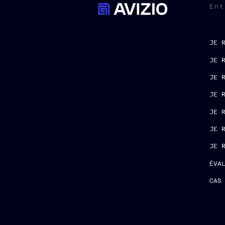
Ent
JE 
JE 
JE 
JE 
JE 
JE 
JE 
ÉVA
CAS