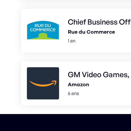
Chief Business Off
Rue du Commerce
1 an
GM Video Games, 
Amazon
6 ans