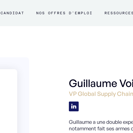
CANDIDAT
NOS OFFRES D'EMPLOI
RESSOURCE
Guillaume Voi
VP Global Supply Cha
Guillaume a une double exper
notamment fait ses armes ch