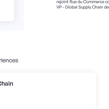
rejoint Rue du Commerce com
VP - Global Supply Chain de
riences
Chain