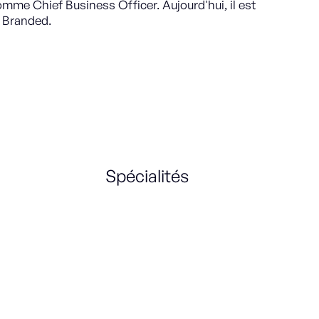
me Chief Business Officer. Aujourd'hui, il est
 Branded.
Spécialités
Sales Strategy
Product Marketing
Turnaround