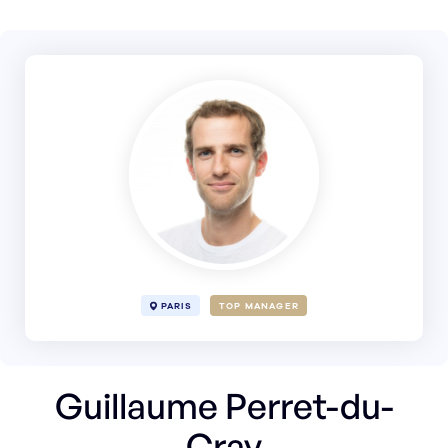
PARIS
TOP MANAGER
Guillaume Perret-du-
Cray