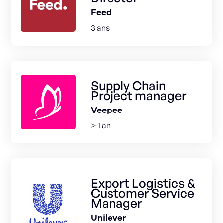
Feed
3 ans
Supply Chain
Project manager
Veepee
> 1 an
Export Logistics &
Customer Service
Manager
Unilever