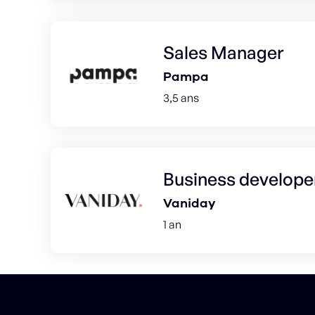
Sales Manager
Pampa
3,5 ans
Business develope
Vaniday
1 an