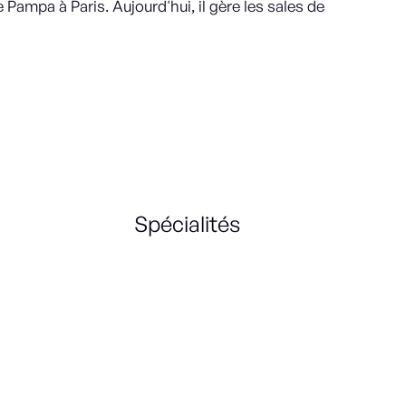
Pampa à Paris. Aujourd'hui, il gère les sales de
Spécialités
Sales Strategy
International
Marketing
Communication