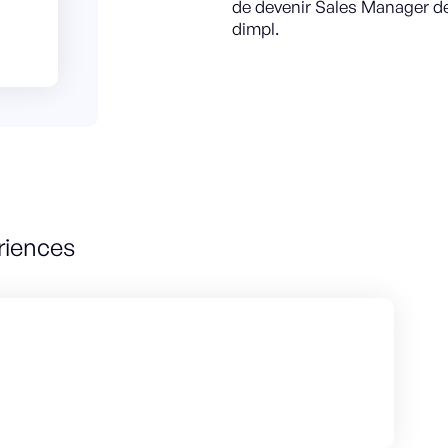
de devenir Sales Manager de 
dimpl.
riences