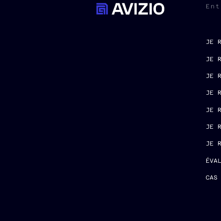
Ent
JE 
JE 
JE 
JE 
JE 
JE 
JE 
ÉVA
CAS