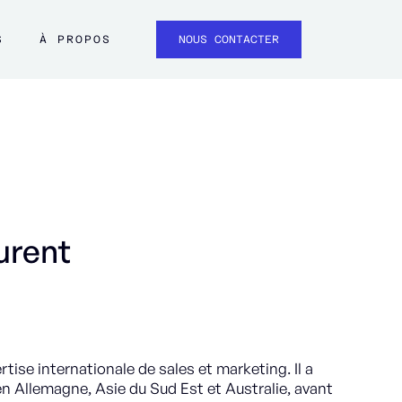
S
À PROPOS
NOUS CONTACTER
urent
tise internationale de sales et marketing. Il a
 Allemagne, Asie du Sud Est et Australie, avant