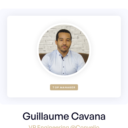
TOP MANAGER
Guillaume Cavana
VP Engineering @Convelio