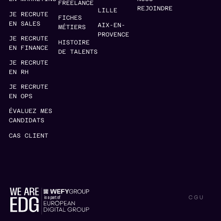
FREELANCE
REJOINDRE
LILLE
JE RECRUTE
FICHES
EN SALES
AIX-EN-
MÉTIERS
PROVENCE
JE RECRUTE
HISTOIRE
EN FINANCE
DE TALENTS
JE RECRUTE
EN RH
JE RECRUTE
EN OPS
ÉVALUEZ MES
CANDIDATS
CAS CLIENT
CGU