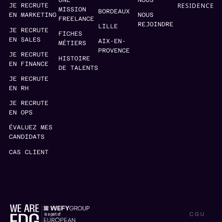
UNE
NOUS
RESIDENCE
JE RECRUTE
MISSION
BORDEAUX
EN MARKETING
NOUS
FREELANCE
REJOINDRE
LILLE
JE RECRUTE
FICHES
EN SALES
AIX-EN-
MÉTIERS
PROVENCE
JE RECRUTE
HISTOIRE
EN FINANCE
DE TALENTS
JE RECRUTE
EN RH
JE RECRUTE
EN OPS
ÉVALUEZ MES
CANDIDATS
CAS CLIENT
CGU