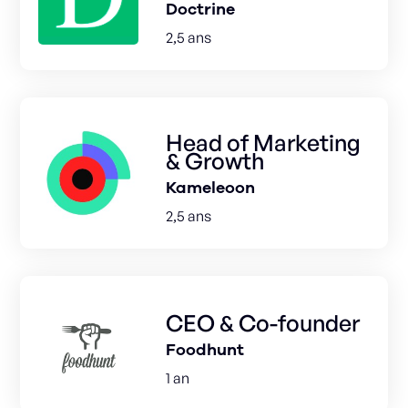
Doctrine
2,5 ans
Head of Marketing
& Growth
Kameleoon
2,5 ans
CEO & Co-founder
Foodhunt
1 an