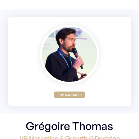
TOP MANAGER
Grégoire Thomas
VP Marketing & Growth @Doctrine