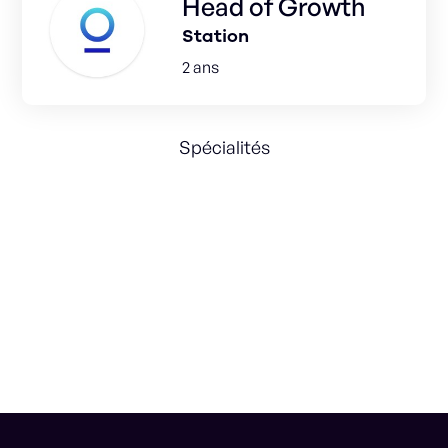
Head of Growth
Station
2 ans
Spécialités
Growth & Marketing strategy
Global Growth
International
SEO
Acquisition