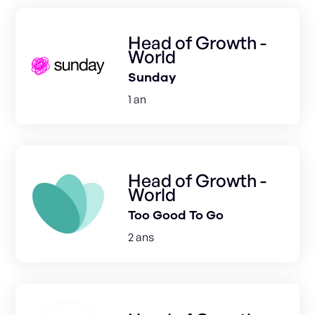
Head of Growth -
World
Sunday
1 an
Head of Growth -
World
Too Good To Go
2 ans