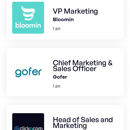
VP Marketing
Bloomin
1 an
Chief Marketing &
Sales Officer
Gofer
1 an
Head of Sales and
Marketing