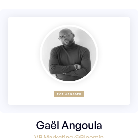
TOP MANAGER
Gaël Angoula
VP Marketing @Bloomin