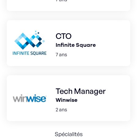
CTO
Infinite Square
7 ans
Tech Manager
Winwise
2 ans
Spécialités