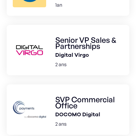
1an
Senior VP Sales &
Partnerships
Digital Virgo
2 ans
SVP Commercial
Office
DOCOMO Digital
2 ans