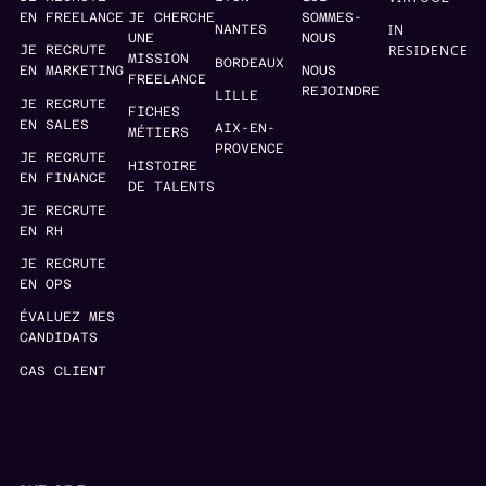
EN FREELANCE
JE CHERCHE
SOMMES-
IN
NANTES
UNE
NOUS
RESIDENCE
JE RECRUTE
MISSION
BORDEAUX
EN MARKETING
NOUS
FREELANCE
REJOINDRE
LILLE
JE RECRUTE
FICHES
EN SALES
AIX-EN-
MÉTIERS
PROVENCE
JE RECRUTE
HISTOIRE
EN FINANCE
DE TALENTS
JE RECRUTE
EN RH
JE RECRUTE
EN OPS
ÉVALUEZ MES
CANDIDATS
CAS CLIENT