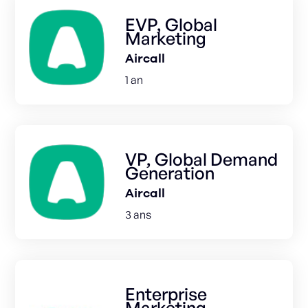
EVP, Global
Marketing
Aircall
1 an
VP, Global Demand
Generation
Aircall
3 ans
Enterprise
Marketing