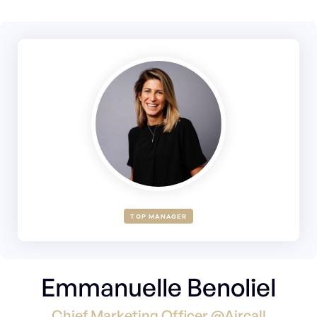
TOP MANAGER
Emmanuelle Benoliel
Chief Marketing Officer @Aircall