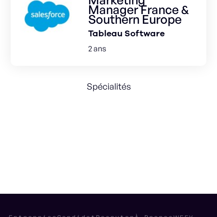
Manager France &
Southern Europe
Tableau Software
2 ans
Spécialités
Marketing Strategy
Lead Gen
Scaling
Product Marketing