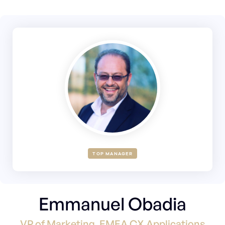
TOP MANAGER
Emmanuel Obadia
VP of Marketing, EMEA CX Applications