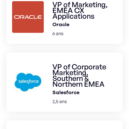
VP of Marketing,
EMEA CX
Applications
Oracle
6 ans
VP of Corporate
Marketing,
Southern &
Northern EMEA
Salesforce
2,5 ans