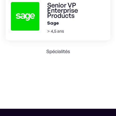
Senior VP
Enterprise
Products
Sage
> 4,5 ans
Spécialités
Customer Experience
SAAS
CRM
International
Cloud