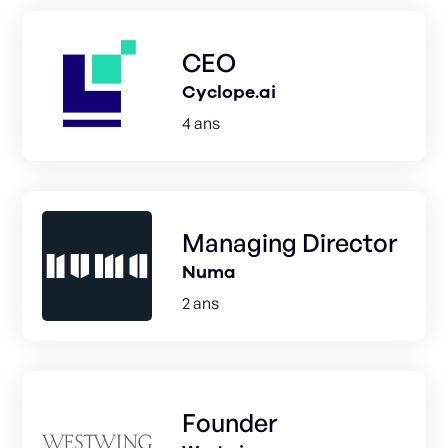
CEO
Cyclope.ai
4 ans
Managing Director
Numa
2 ans
Founder