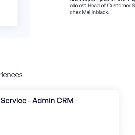
elle est Head of Customer 
chez Mailinblack.
riences
 Service - Admin CRM