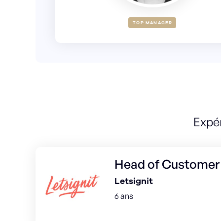
TOP MANAGER
Expé
Head of Customer
Letsignit
6 ans