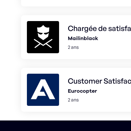
Chargée de satisfa
Mailinblack
2 ans
Customer Satisfac
Eurocopter
2 ans