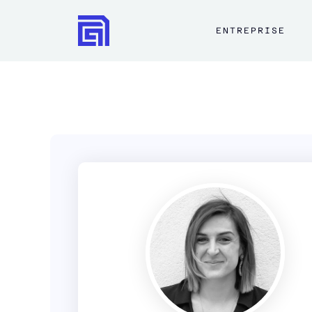
ENTREPRISE