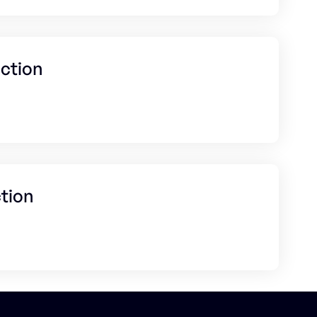
ction
tion