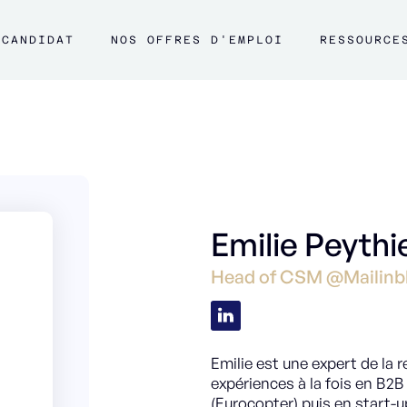
CANDIDAT
NOS OFFRES D'EMPLOI
RESSOURCE
Emilie Peythi
Head of CSM @Mailinb
Emilie est une expert de la r
expériences à la fois en B2B 
(Eurocopter) puis en start-up