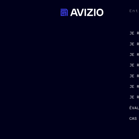
Ent
JE 
JE 
JE 
JE 
JE 
JE 
JE 
ÉVA
CAS