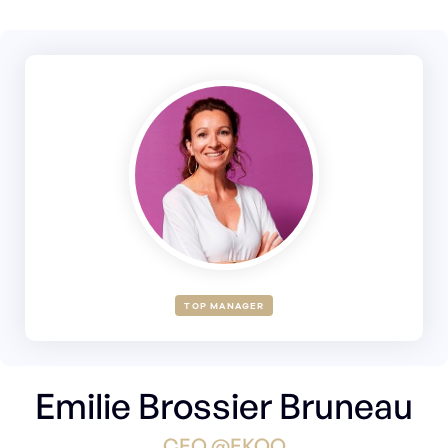
TOP MANAGER
Emilie Brossier Bruneau
CEO @EKOO