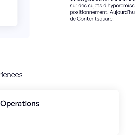
sur des sujets d'hypercrois
positionnement. Aujourd'hui
de Contentsquare.
riences
 Operations