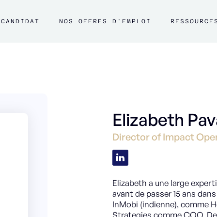
CANDIDAT
NOS OFFRES D'EMPLOI
RESSOURCE
Elizabeth Pa
Director of Impact Op
Elizabeth a une large experti
avant de passer 15 ans dans 
InMobi (indienne), comme H
Strategies comme COO. Dep