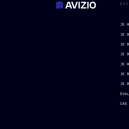
Ent
JE 
JE 
JE 
JE 
JE 
JE 
JE 
ÉVA
CAS