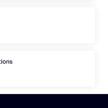
tions