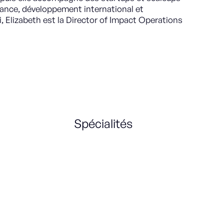
sance, développement international et
, Elizabeth est la Director of Impact Operations
Spécialités
Operations
Business Development
Strategy
USA