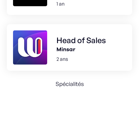
1 an
Head of Sales
Minsar
2 ans
Spécialités
Strategic Partnerships
Sales B2B
Sales Strategy