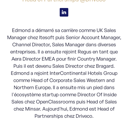
Edmond a démarré sa carrière comme UK Sales
Manager chez Itesoft puis Senior Account Manager,
Channel Director, Sales Manager dans diverses
entreprises. Il a ensuite rejoint Regus en tant que
Aera Director EMEA pour finir Country Manager.
Puis il est devenu Sales Director chez Bragard.
Edmond a rejoint InterContinental Hotels Group
comme Head of Corporate Sales Western and
Northern Europe. Il a ensuite mis un pied dans
l'écosystème startup comme Director Of Inside
Sales chez OpenClassrooms puis Head of Sales
chez Minsar. Aujourd'hui, Edmond est Head of
Partnerships chez Driveco.