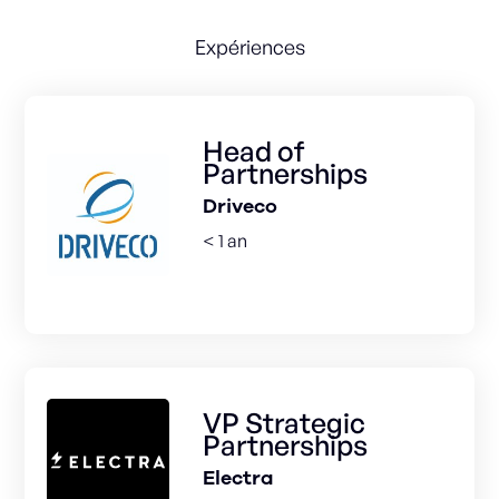
Expériences
Head of
Partnerships
Driveco
< 1 an
VP Strategic
Partnerships
Electra