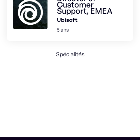
Customer
Support, EMEA
Ubisoft
5 ans
Spécialités
Customer Experience
Customer Service
Management
Operations