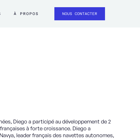
S
À PROPOS
NOUS CONTACTER
nées, Diego a participé au développement de 2
françaises à forte croissance. Diego a
Navya, leader français des navettes autonomes,