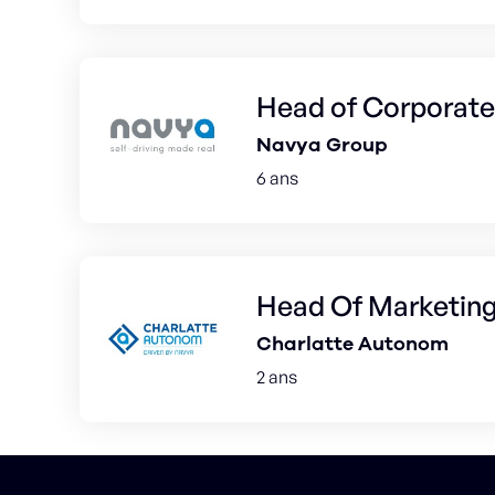
Head of Corporate 
Navya Group
6 ans
Head Of Marketin
Charlatte Autonom
2 ans