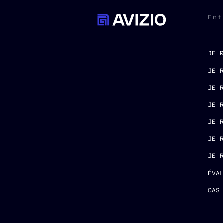
Ent
JE 
JE 
JE 
JE 
JE 
JE 
JE 
ÉVA
CAS