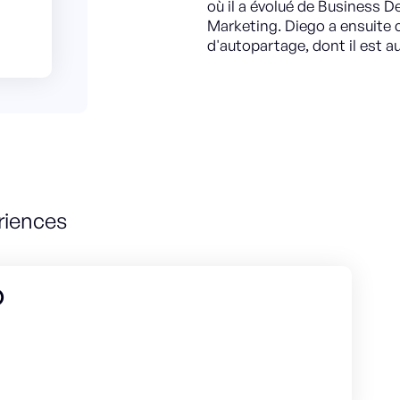
où il a évolué de Business D
Marketing. Diego a ensuite 
d'autopartage, dont il est a
riences
O