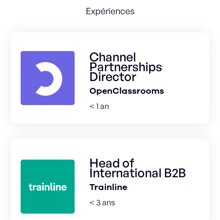
Expériences
Channel
Partnerships
Director
OpenClassrooms
< 1 an
Head of
International B2B
Trainline
< 3 ans