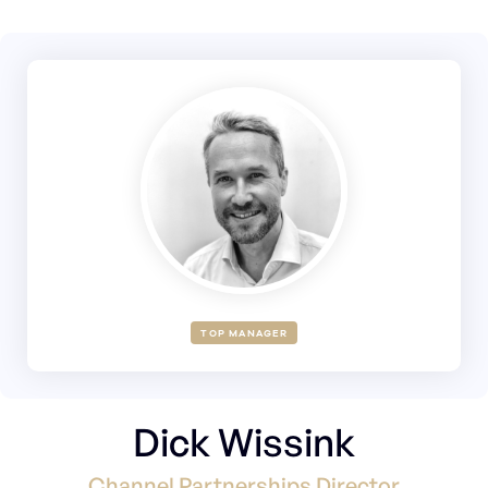
TOP MANAGER
Dick Wissink
Channel Partnerships Director