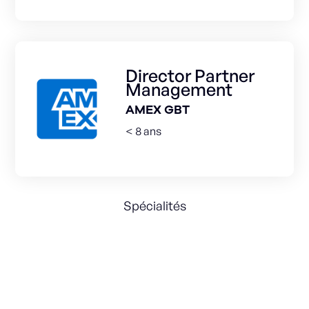
Director Partner
Management
AMEX GBT
< 8 ans
Spécialités
Growth
Travel
B2B
International