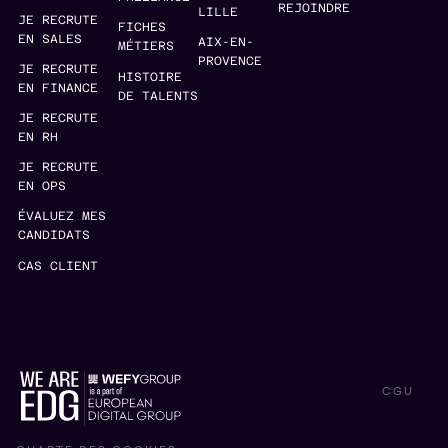
REJOINDRE
LILLE
JE RECRUTE
FICHES
EN SALES
AIX-EN-
MÉTIERS
PROVENCE
JE RECRUTE
HISTOIRE
EN FINANCE
DE TALENTS
JE RECRUTE
EN RH
JE RECRUTE
EN OPS
ÉVALUEZ MES
CANDIDATS
CAS CLIENT
CGU