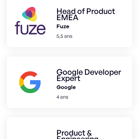
Head of Product
EMEA
Fuze
5,5 ans
Google Developer
Expert
Google
4 ans
Product &
Engineering