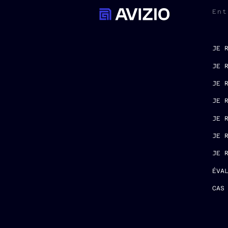
Ent
JE 
JE 
JE 
JE 
JE 
JE 
JE 
ÉVA
CAS