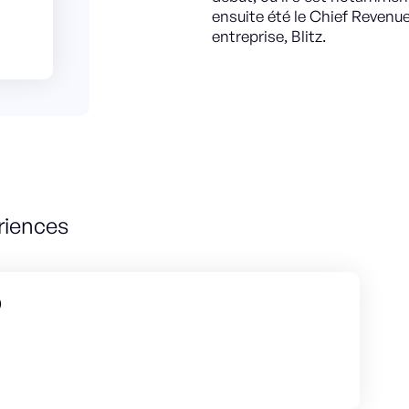
ensuite été le Chief Revenue
entreprise, Blitz.
riences
O