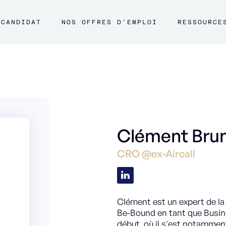
CANDIDAT
NOS OFFRES D'EMPLOI
RESSOURCE
Clément Bru
CRO @ex-Aircall
Clément est un expert de la 
Be-Bound en tant que Busines
début, où il s'est notammen