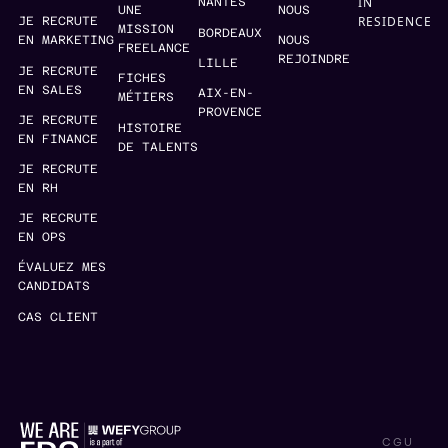
IN
NANTES
UNE
NOUS
RESIDENCE
JE RECRUTE
MISSION
BORDEAUX
EN MARKETING
NOUS
FREELANCE
REJOINDRE
LILLE
JE RECRUTE
FICHES
EN SALES
AIX-EN-
MÉTIERS
PROVENCE
JE RECRUTE
HISTOIRE
EN FINANCE
DE TALENTS
JE RECRUTE
EN RH
JE RECRUTE
EN OPS
ÉVALUEZ MES
CANDIDATS
CAS CLIENT
CGU