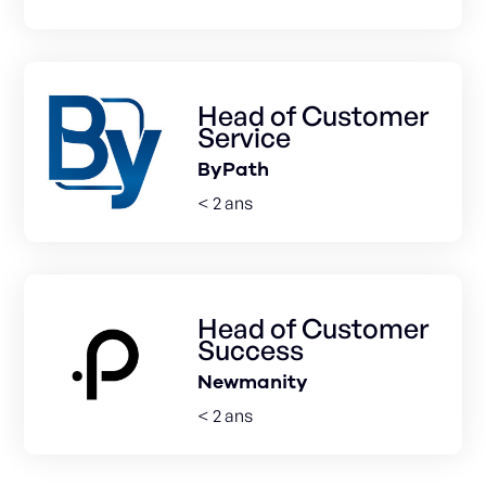
Head of Customer
Service
ByPath
< 2 ans
Head of Customer
Success
Newmanity
< 2 ans