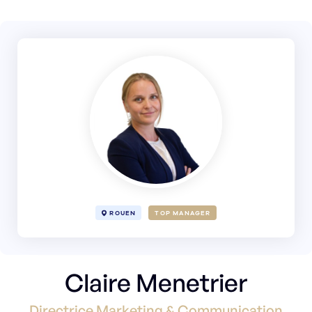
ROUEN
TOP MANAGER
Claire Menetrier
Directrice Marketing & Communication