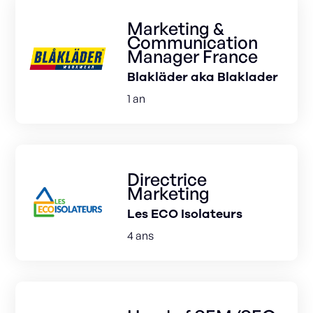
Marketing &
Communication
Manager France
Blakläder aka Blaklader
1 an
Directrice
Marketing
Les ECO Isolateurs
4 ans