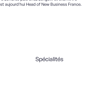
 est aujourd'hui Head of New Business France.
Spécialités
Account Manager
Digital Marketing
Business Development