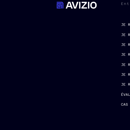
Ent
JE 
JE 
JE 
JE 
JE 
JE 
JE 
ÉVA
CAS