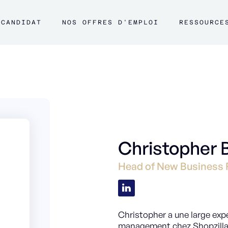
CANDIDAT
NOS OFFRES D'EMPLOI
RESSOURCE
Christopher 
Head of New Business 
Christopher a une large expé
management chez Shopzilla 