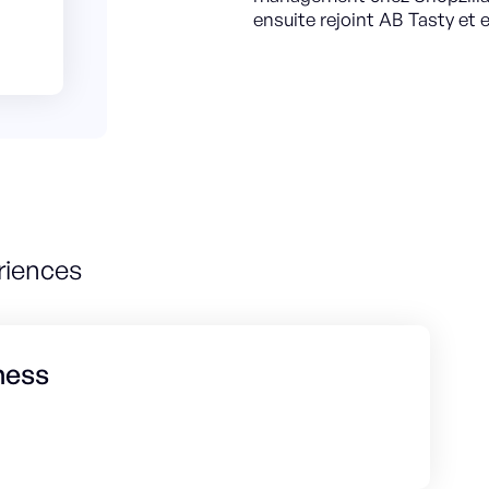
ensuite rejoint AB Tasty et
riences
ness