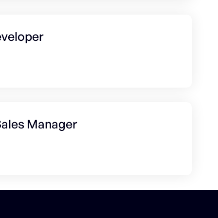
eveloper
 Sales Manager