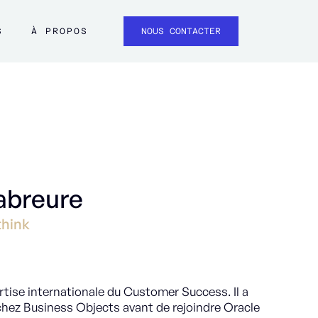
S
À PROPOS
NOUS CONTACTER
abreure
hink
rtise internationale du Customer Success. Il a
hez Business Objects avant de rejoindre Oracle