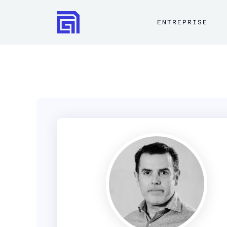
ENTREPRISE