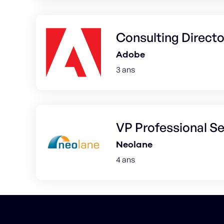
Consulting Directo
Adobe
3 ans
VP Professional Se
Neolane
4 ans