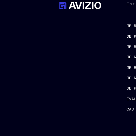
Ent
JE 
JE 
JE 
JE 
JE 
JE 
JE 
ÉVA
CAS