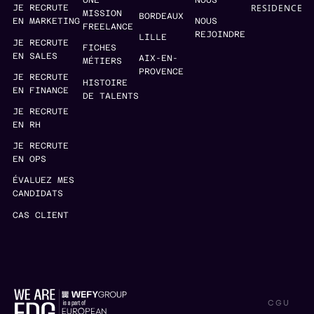
UNE
NOUS
RESIDENCE
JE RECRUTE
MISSION
BORDEAUX
EN MARKETING
NOUS
FREELANCE
REJOINDRE
LILLE
JE RECRUTE
FICHES
EN SALES
AIX-EN-
MÉTIERS
PROVENCE
JE RECRUTE
HISTOIRE
EN FINANCE
DE TALENTS
JE RECRUTE
EN RH
JE RECRUTE
EN OPS
ÉVALUEZ MES
CANDIDATS
CAS CLIENT
CGU