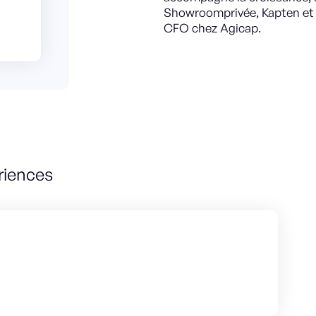
Showroomprivée, Kapten et 
CFO chez Agicap.
riences