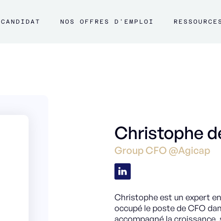
CANDIDAT
NOS OFFRES D'EMPLOI
RESSOURCE
Christophe de
Group CFO @Agicap
Christophe est un expert en
occupé le poste de CFO dans
accompagné la croissance, 