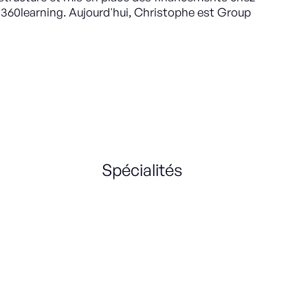
360learning. Aujourd'hui, Christophe est Group
Spécialités
Finance Strategy
Levée de fonds
IPO
Scaling