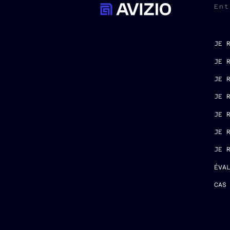
Ent
JE 
JE 
JE 
JE 
JE 
JE 
JE 
ÉVA
CAS