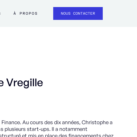
S
À PROPOS
NOUS CONTACTER
 Vregille
 Finance. Au cours des dix années, Christophe a
 plusieurs start-ups. Il a notamment
structuré et mis en place des financements chez