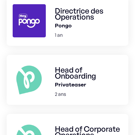
Directrice des
Operations
Pongo
1 an
Head of
Onboarding
Privateaser
2 ans
Head of Corporate
Operations