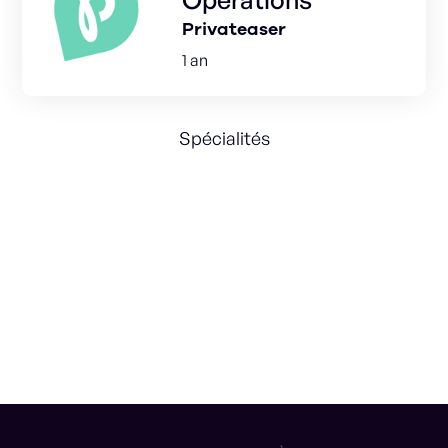
Privateaser
1 an
Spécialités
Operations Startegy
Operations
Management
Customer Success
Customer Experience
Customer Care