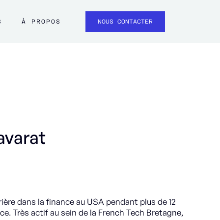
S
À PROPOS
NOUS CONTACTER
avarat
ère dans la finance au USA pendant plus de 12
ce. Très actif au sein de la French Tech Bretagne,