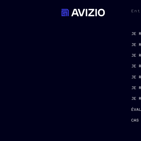
Ent
JE 
JE 
JE 
JE 
JE 
JE 
JE 
ÉVA
CAS