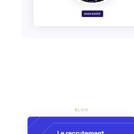
MANAGER
BLOG