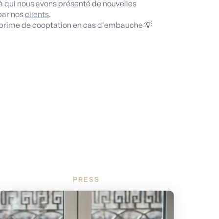
à qui nous avons présenté de nouvelles
par nos
clients
.
 prime de cooptation en cas d'embauche 💡
PRESS