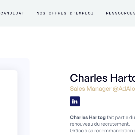
CANDIDAT
NOS OFFRES D'EMPLOI
RESSOURCE
Charles Hart
Sales Manager @AdAl
Charles Hartog
fait partie d
renouveau du recrutement.
Grâce à sa recommandation et