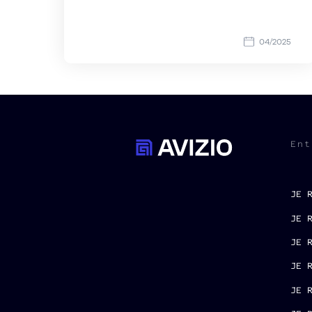
04/2025
Ent
JE 
JE 
JE 
JE 
JE 