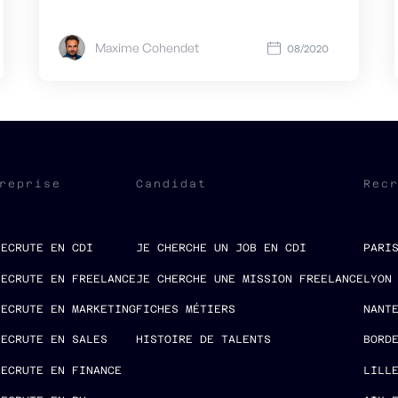
Maxime Cohendet
08/2020
reprise
Candidat
Rec
RECRUTE EN CDI
JE CHERCHE UN JOB EN CDI
PARI
RECRUTE EN FREELANCE
JE CHERCHE UNE MISSION FREELANCE
LYON
RECRUTE EN MARKETING
FICHES MÉTIERS
NANT
RECRUTE EN SALES
HISTOIRE DE TALENTS
BORD
RECRUTE EN FINANCE
LILL