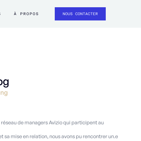
S
À PROPOS
NOUS CONTACTER
og
ong
u réseau de managers Avizio qui participent au
 sa mise en relation, nous avons pu rencontrer un.e