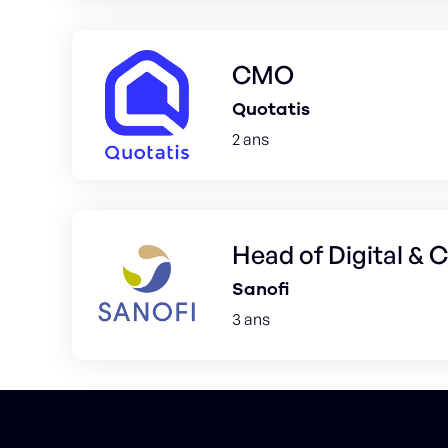
CMO
Quotatis
2 ans
Head of Digital &
Sanofi
3 ans