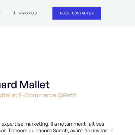
S
À PROPOS
NOUS CONTACTER
ard Mallet
gital et E-Commerce @Retif
 expertise marketing. Il a notamment fait ses
es Telecom ou encore Sanofi, avant de devenir le