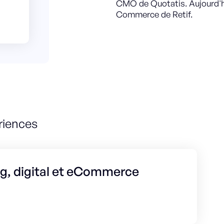
CMO de Quotatis. Aujourd'hui
Commerce de Retif.
riences
ng, digital et eCommerce