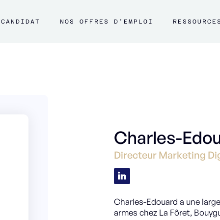
CANDIDAT
NOS OFFRES D'EMPLOI
RESSOURCE
Charles-Edou
Directeur Marketing Di
Charles-Edouard a une large
armes chez La Fôret, Bouygu