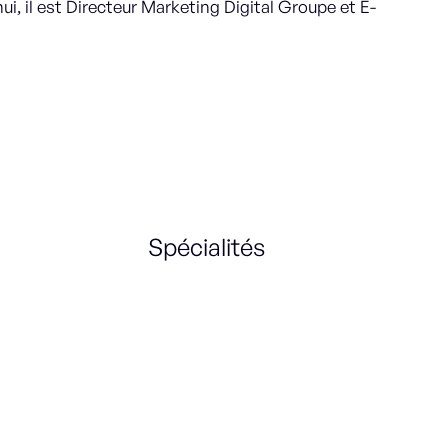
, il est Directeur Marketing Digital Groupe et E-
Spécialités
Marketing Strategy
CRM
Management
e-Commerce