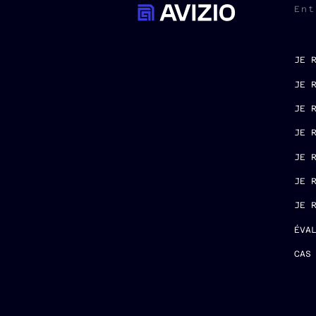
Ent
JE 
JE 
JE 
JE 
JE 
JE 
JE 
ÉVA
CAS