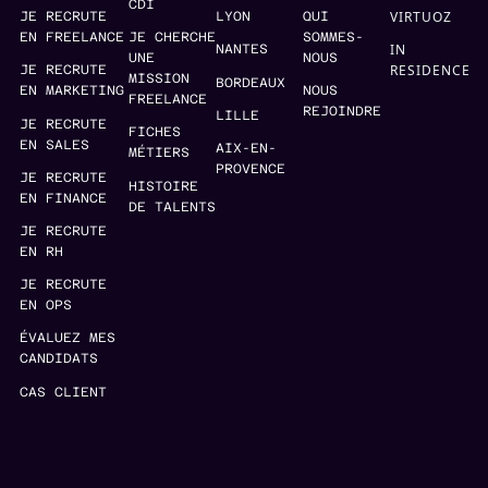
CDI
VIRTUOZ
JE RECRUTE
LYON
QUI
EN FREELANCE
JE CHERCHE
SOMMES-
IN
NANTES
UNE
NOUS
RESIDENCE
JE RECRUTE
MISSION
BORDEAUX
EN MARKETING
NOUS
FREELANCE
REJOINDRE
LILLE
JE RECRUTE
FICHES
EN SALES
AIX-EN-
MÉTIERS
PROVENCE
JE RECRUTE
HISTOIRE
EN FINANCE
DE TALENTS
JE RECRUTE
EN RH
JE RECRUTE
EN OPS
ÉVALUEZ MES
CANDIDATS
CAS CLIENT