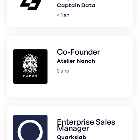
Captain Data
< 1 an
Co-Founder
Atelier Nanoh
3 ans
Enterprise Sales
Manager
Quarkslab