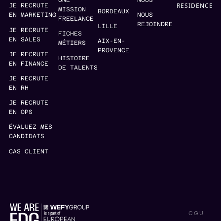
UNE
NOUS
RESIDENCE
JE RECRUTE
MISSION
BORDEAUX
EN MARKETING
NOUS
FREELANCE
REJOINDRE
LILLE
JE RECRUTE
FICHES
EN SALES
AIX-EN-
MÉTIERS
PROVENCE
JE RECRUTE
HISTOIRE
EN FINANCE
DE TALENTS
JE RECRUTE
EN RH
JE RECRUTE
EN OPS
ÉVALUEZ MES
CANDIDATS
CAS CLIENT
CGU