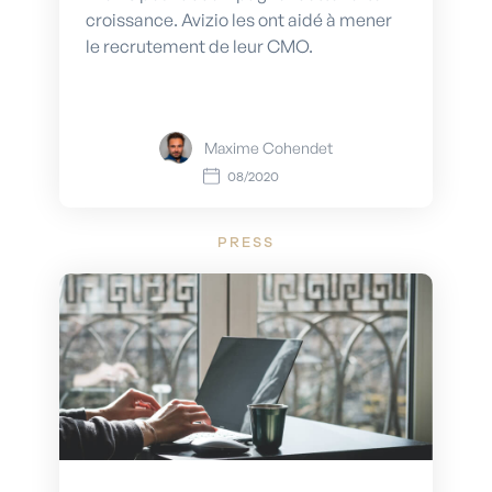
croissance. Avizio les ont aidé à mener
le recrutement de leur CMO.
Maxime Cohendet
08/2020
PRESS