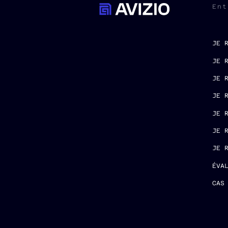
Ent
JE 
JE 
JE 
JE 
JE 
JE 
JE 
ÉVA
CAS