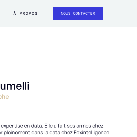
S
À PROPOS
NOUS CONTACTER
umelli
che
xpertise en data. Elle a fait ses armes chez
r pleinement dans la data chez Foxintelligence