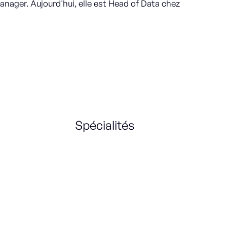
anager. Aujourd'hui, elle est Head of Data chez
Spécialités
Analytics
Data Science
Product
Data Analysis