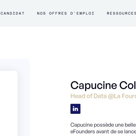
CANDIDAT
NOS OFFRES D'EMPLOI
RESSOURCE
Capucine Col
Head of Data @La Four
Capucine possède une belle e
eFounders avant de se lance