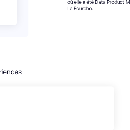
où elle a été Data Product M
La Fourche.
riences