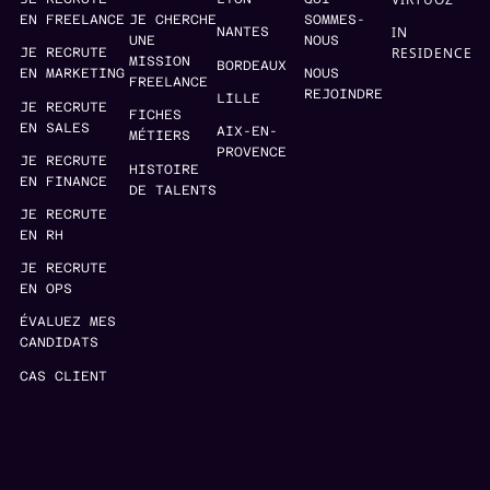
EN FREELANCE
JE CHERCHE
SOMMES-
IN
NANTES
UNE
NOUS
RESIDENCE
JE RECRUTE
MISSION
BORDEAUX
EN MARKETING
NOUS
FREELANCE
REJOINDRE
LILLE
JE RECRUTE
FICHES
EN SALES
AIX-EN-
MÉTIERS
PROVENCE
JE RECRUTE
HISTOIRE
EN FINANCE
DE TALENTS
JE RECRUTE
EN RH
JE RECRUTE
EN OPS
ÉVALUEZ MES
CANDIDATS
CAS CLIENT