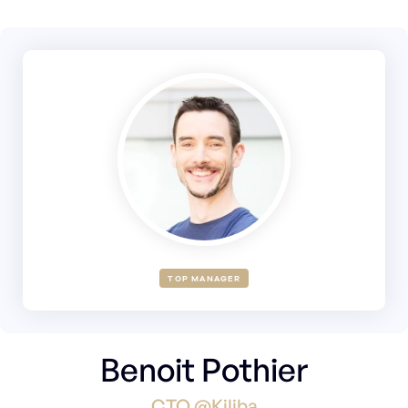
TOP MANAGER
Benoit Pothier
CTO @Kiliba