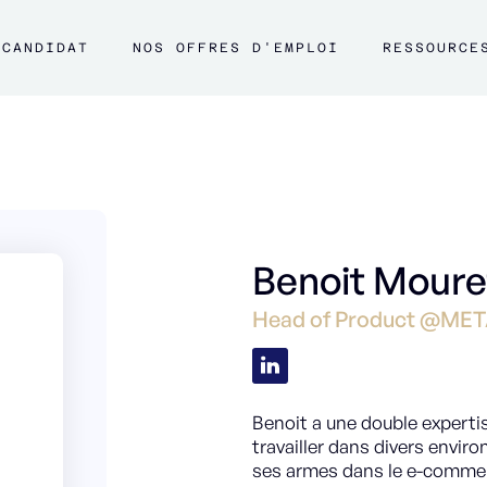
CANDIDAT
NOS OFFRES D'EMPLOI
RESSOURCE
Benoit Moure
Head of Product @MET
Benoit a une double experti
travailler dans divers enviro
ses armes dans le e-commer