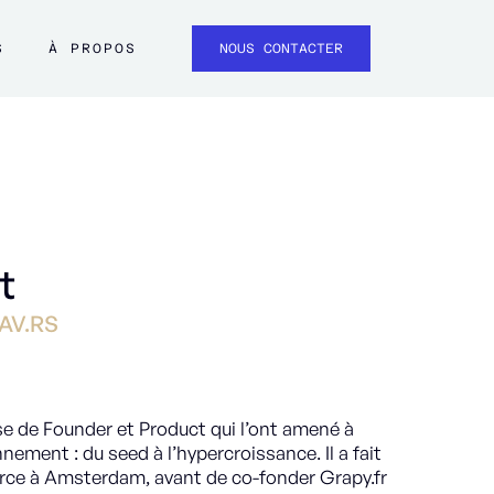
S
À PROPOS
NOUS CONTACTER
t
AV.RS
se de Founder et Product qui l’ont amené à
nnement : du seed à l’hypercroissance. Il a fait
ce à Amsterdam, avant de co-fonder Grapy.fr