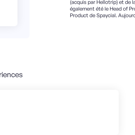
(acquis par Hellotrip) et de l
également été le Head of Pr
Product de Spaycial. Aujourd
riences