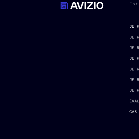
Ent
JE 
JE 
JE 
JE 
JE 
JE 
JE 
ÉVA
CAS