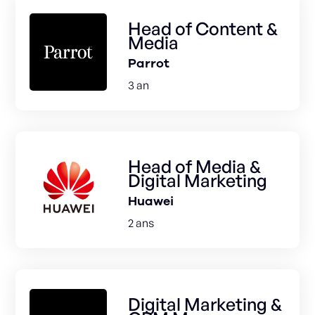
Head of Content &
Media
Parrot
3 an
Head of Media &
Digital Marketing
Huawei
2 ans
Digital Marketing &