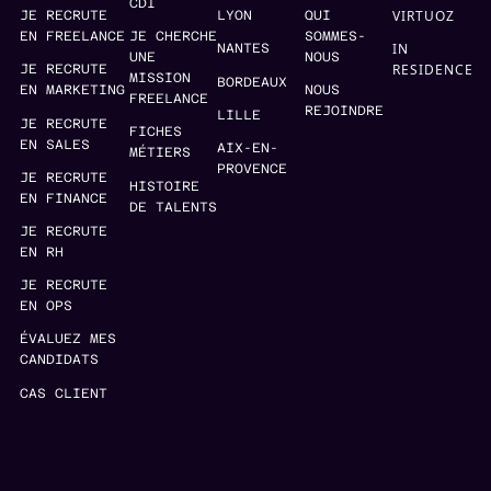
CDI
VIRTUOZ
JE RECRUTE
LYON
QUI
EN FREELANCE
JE CHERCHE
SOMMES-
IN
NANTES
UNE
NOUS
RESIDENCE
JE RECRUTE
MISSION
BORDEAUX
EN MARKETING
NOUS
FREELANCE
REJOINDRE
LILLE
JE RECRUTE
FICHES
EN SALES
AIX-EN-
MÉTIERS
PROVENCE
JE RECRUTE
HISTOIRE
EN FINANCE
DE TALENTS
JE RECRUTE
EN RH
JE RECRUTE
EN OPS
ÉVALUEZ MES
CANDIDATS
CAS CLIENT