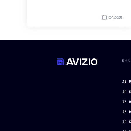
04/2025
Ent
JE 
JE 
JE 
JE 
JE 