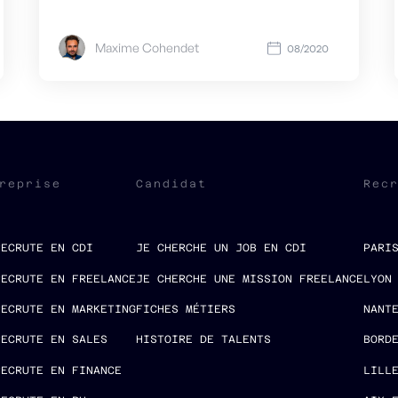
Maxime Cohendet
08/2020
reprise
Candidat
Rec
RECRUTE EN CDI
JE CHERCHE UN JOB EN CDI
PARI
RECRUTE EN FREELANCE
JE CHERCHE UNE MISSION FREELANCE
LYON
RECRUTE EN MARKETING
FICHES MÉTIERS
NANT
RECRUTE EN SALES
HISTOIRE DE TALENTS
BORD
RECRUTE EN FINANCE
LILL