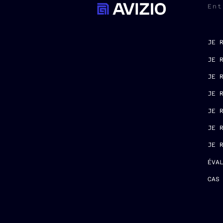
Ent
JE 
JE 
JE 
JE 
JE 
JE 
JE 
ÉVA
CAS