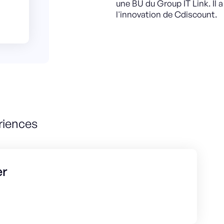
une BU du Group IT Link. Il a
l'innovation de Cdiscount.
riences
er