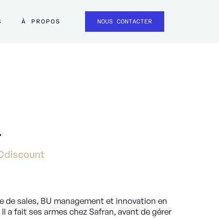
S
À PROPOS
NOUS CONTACTER
r
Cdiscount
ise de sales, BU management et innovation en
Il a fait ses armes chez Safran, avant de gérer