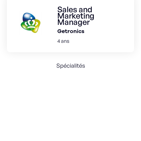
Sales and
Marketing
Manager
Getronics
4 ans
Spécialités
Digital Marketing
Product Management
Business Development
P&L
People Management