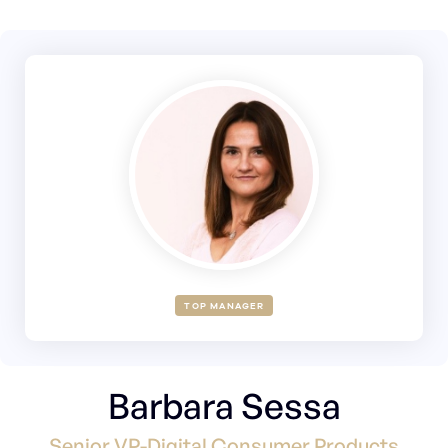
TOP MANAGER
Barbara Sessa
Senior VP-Digital Consumer Products