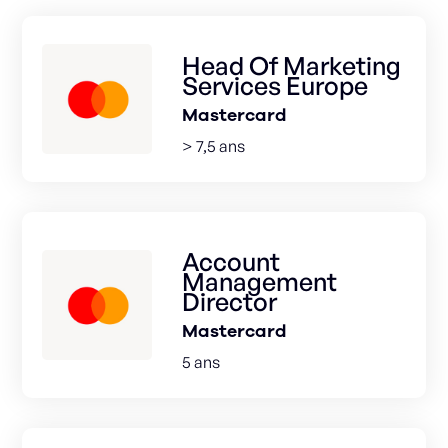
Head Of Marketing
Services Europe
Mastercard
> 7,5 ans
Account
Management
Director
Mastercard
5 ans